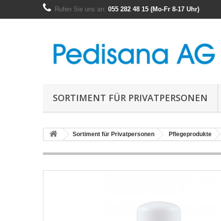
Rufen Sie uns an:
055 282 48 15 (Mo-Fr 8-17 Uhr)
SORTIMENT FÜR PRIVATPERSONEN
Sortiment für Privatpersonen
Pflegeprodukte