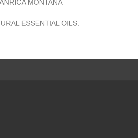
,ANRICA MONTANA
RAL ESSENTIAL OILS.