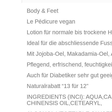
Body & Feet
Le Pédicure vegan
Lotion für normale bis trockene 
Ideal für die abschliessende Fu
Mit Jojoba-Oel, Makadamia-Oel, 
Pflegend, erfrischend, feuchtigk
Auch für Diabetiker sehr gut geei
Naturalrabatt “13 für 12”
INGREDIENTS (INCI): AQUA,
CHINENSIS OIL,CETEARYL,