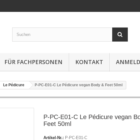
FÜR FACHPERSONEN
KONTAKT
ANMEL
Le Pédicure
P-PC-E01-C Le Pédicure vegan Body & Feet 50ml
P-PC-E01-C Le Pédicure vegan B
Feet 50ml
Artikel-Nr.:
P-PC-E01-C