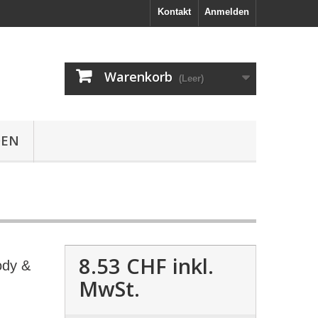
Kontakt
Anmelden
Warenkorb
(Leer)
DEN
8.53 CHF
inkl.
ody &
MwSt.