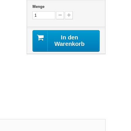
Menge
In den
Warenkorb