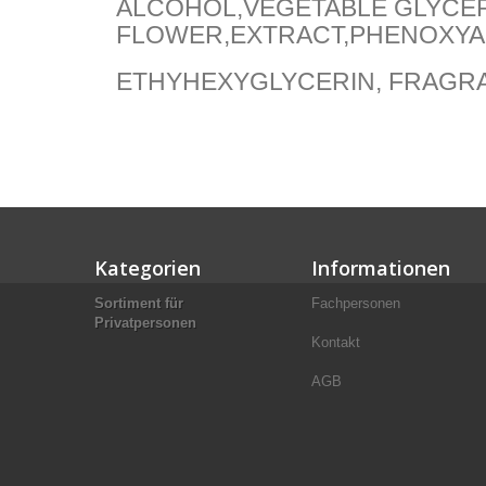
ALCOHOL,VEGETABLE GLYCER
FLOWER,EXTRACT,PHENOXYA
ETHYHEXYGLYCERIN, FRAGRAN
Kategorien
Informationen
Sortiment für
Fachpersonen
Privatpersonen
Kontakt
AGB