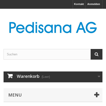
Kontakt
Anmelden
Warenkorb
(Leer)
MENU